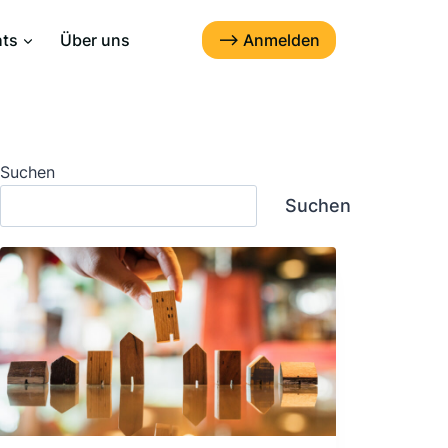
--> Anmelden
hts
Über uns
Suchen
Suchen