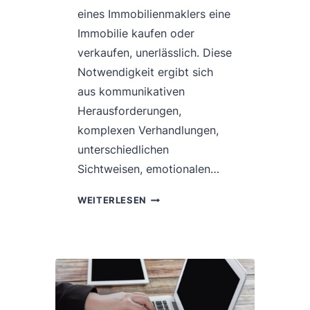
eines Immobilienmaklers eine
Immobilie kaufen oder
verkaufen, unerlässlich. Diese
Notwendigkeit ergibt sich
aus kommunikativen
Herausforderungen,
komplexen Verhandlungen,
unterschiedlichen
Sichtweisen, emotionalen…
KONFLIKTMANAGEMENT
WEITERLESEN
BEIM
KAUF
UND
VERKAUF
VON
WOHNIMMOBILIEN
IN