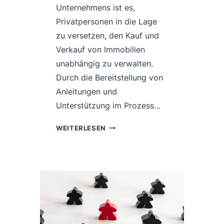
Unternehmens ist es,
Privatpersonen in die Lage
zu versetzen, den Kauf und
Verkauf von Immobilien
unabhängig zu verwalten.
Durch die Bereitstellung von
Anleitungen und
Unterstützung im Prozess…
FÜHRUNG
WEITERLESEN
VON
PREISVERHANDLUNGEN
NACH
DER
COHEN-
BRADFORD-
METHODE
BEI