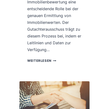
Immobilienbewertung eine
entscheidende Rolle bei der
genauen Ermittlung von
Immobilienwerten. Der
Gutachterausschuss trägt zu
diesem Prozess bei, indem er
Leitlinien und Daten zur
Verfügung…
DIE
WEITERLESEN
UNTERSCHIEDE
DER
DEUTSCHEN
IMMOBILIENBEWERTUNGSVERFA
ANHAND
DER
ERGEBNISSE
DES