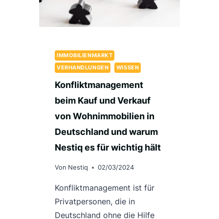
DIY-
TRANSAKTIONEN
FÜR
DIE
VERKÄUFER
IMMOBILIENMARKT
VERHANDLUNGEN
WISSEN
Konfliktmanagement
beim Kauf und Verkauf
von Wohnimmobilien in
Deutschland und warum
Nestiq es für wichtig hält
Von
Nestiq
02/03/2024
Konfliktmanagement ist für
Privatpersonen, die in
Deutschland ohne die Hilfe