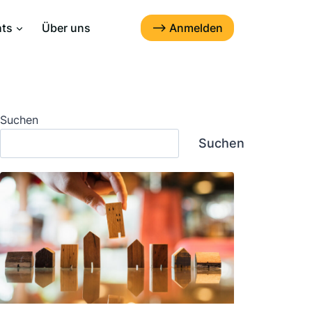
--> Anmelden
hts
Über uns
Suchen
Suchen