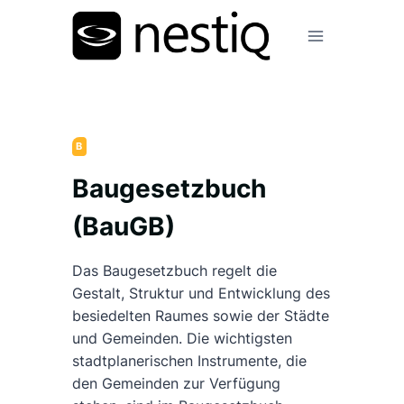
Zum
Inhalt
springen
B
Baugesetzbuch
(BauGB)
Das Baugesetzbuch regelt die
Gestalt, Struktur und Entwicklung des
besiedelten Raumes sowie der Städte
und Gemeinden. Die wichtigsten
stadtplanerischen Instrumente, die
den Gemeinden zur Verfügung