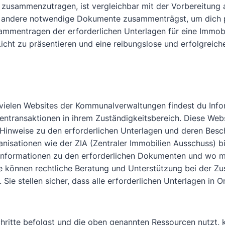
n zusammenzutragen, ist vergleichbar mit der Vorbereitung 
d andere notwendige Dokumente zusammenträgst, um dich 
sammentragen der erforderlichen Unterlagen für eine Immobi
Licht zu präsentieren und eine reibungslose und erfolgreic
vielen Websites der Kommunalverwaltungen findest du Info
ntransaktionen in ihrem Zuständigkeitsbereich. Diese Websi
 Hinweise zu den erforderlichen Unterlagen und deren Besc
nisationen wie der ZIA (Zentraler Immobilien Ausschuss) b
h Informationen zu den erforderlichen Dokumenten und wo ma
 können rechtliche Beratung und Unterstützung bei der Z
Sie stellen sicher, dass alle erforderlichen Unterlagen in O
ritte befolgst und die oben genannten Ressourcen nutzt, 