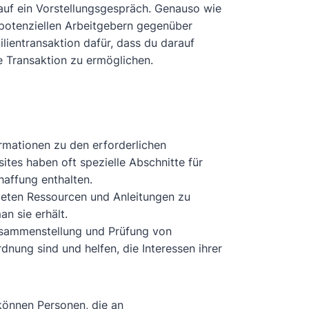
auf ein Vorstellungsgespräch. Genauso wie
potenziellen Arbeitgebern gegenüber
lientransaktion dafür, dass du darauf
he Transaktion zu ermöglichen.
rmationen zu den erforderlichen
tes haben oft spezielle Abschnitte für
haffung enthalten.
ieten Ressourcen und Anleitungen zu
n sie erhält.
usammenstellung und Prüfung von
rdnung sind und helfen, die Interessen ihrer
können Personen, die an