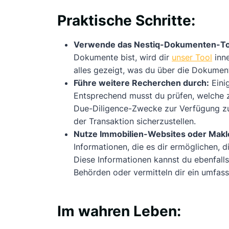
Praktische Schritte:
Verwende das Nestiq-Dokumenten-To
Dokumente bist, wird dir
unser Tool
inne
alles gezeigt, was du über die Dokume
Führe weitere Recherchen durch:
Eini
Entsprechend musst du prüfen, welche z
Due-Diligence-Zwecke zur Verfügung zu 
der Transaktion sicherzustellen.
Nutze Immobilien-Websites oder Makl
Informationen, die es dir ermöglichen, 
Diese Informationen kannst du ebenfalls
Behörden oder vermitteln dir ein umfas
Im wahren Leben: