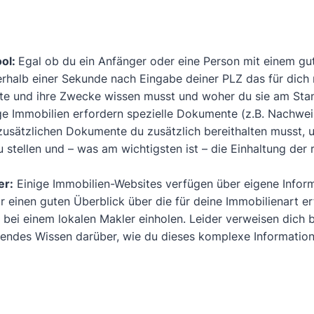
ol:
Egal ob du ein Anfänger oder eine Person mit einem gut
rhalb einer Sekunde nach Eingabe deiner PLZ das für dich 
nte und ihre Zwecke wissen musst und woher du sie am Sta
ge Immobilien erfordern spezielle Dokumente (z.B. Nachwei
usätzlichen Dokumente du zusätzlich bereithalten musst, 
stellen und – was am wichtigsten ist – die Einhaltung der 
er:
Einige Immobilien-Websites verfügen über eigene Inform
dir einen guten Überblick über die für deine Immobilienart 
 bei einem lokalen Makler einholen. Leider verweisen dich b
sendes Wissen darüber, wie du dieses komplexe Information