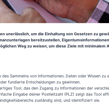
en unerlässlich, um die Einhaltung von Gesetzen zu gewä
nanzunterlagen bereitzustellen, Eigentumsinformationen 
tmöglichen Weg zu weisen, um diese Ziele mit minimalem
s des Sammelns von Informationen, Daten oder Wissen zu
 oder fundierte Entscheidungen zu gewinnen.
gartiges Tool, das den Zugang zu Informationen der versch
fache Eingabe deiner Postleitzahl (PLZ) zeigt das Tool effi
digkeitsbereichs zuständig sind, und identifiziert sie.