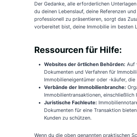
Der Gedanke, alle erforderlichen Unterlage
du deinen Lebenslauf, deine Referenzen un
professionell zu präsentieren, sorgt das Zu
vorbereitet bist, deine Immobilie im besten 
Ressourcen für Hilfe:
Websites der örtlichen Behörden:
Auf 
Dokumenten und Verfahren für Immobilie
Immobilieneigentümer oder -käufer, die
Verbände der Immobilienbranche:
Orga
Immobilientransaktionen, einschließlic
Juristische Fachleute:
Immobiliennotare
Dokumenten für eine Transaktion bieten. 
Kunden zu schützen.
Wenn du die oben genannten praktischen Sch