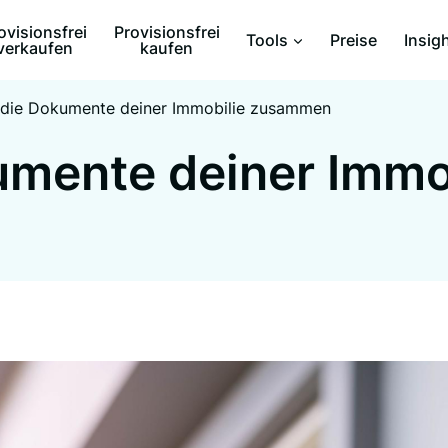
ovisionsfrei
Provisionsfrei
Tools
Preise
Insig
verkaufen
kaufen
e die Dokumente deiner Immobilie zusammen
umente deiner Immo